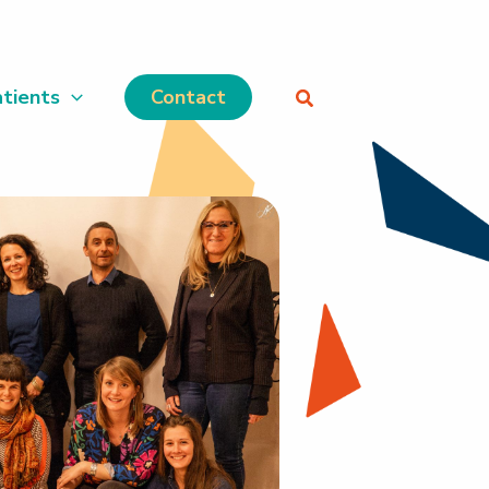
tients
Contact
Rechercher