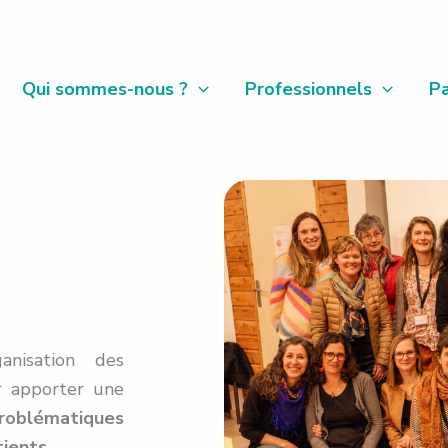
Qui sommes-nous ?
Professionnels
Pa
nisation des
ur apporter une
roblématiques
tients
.