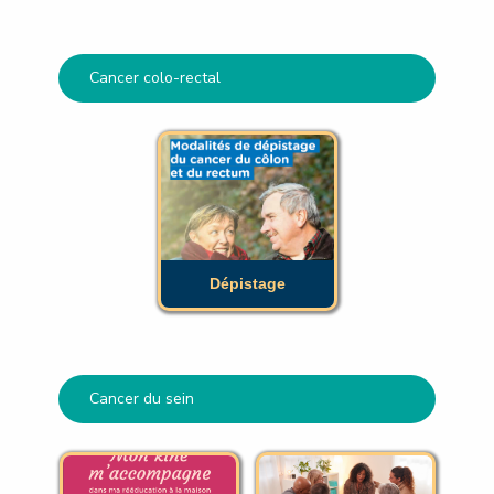
Cancer colo-rectal
Dépistage
Dépistage
Cancer du sein
Livret de
Groupe de parole