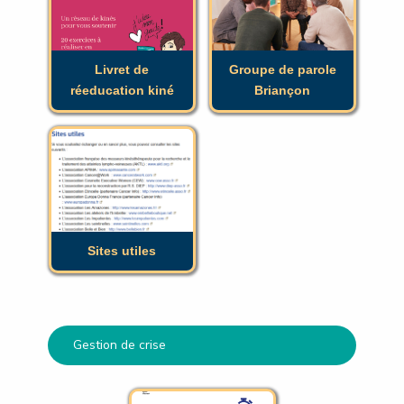
réeducation kiné
Briançon
Livret de
Groupe de parole
réeducation kiné
Briançon
Sites utiles
Sites utiles
Gestion de crise