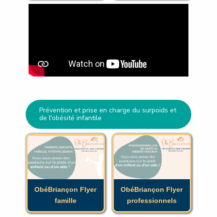
Prévention et prise en charge du surpoids et
de l'obésité infantile
ObéBriançon Flyer
ObéBriançon Flyer
famille
professionnels
ObéBriançon Flyer
ObéBriançon Flyer
famille
professionnels