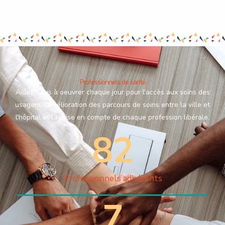
Professionnels de santé
Aidez-nous à oeuvrer chaque jour pour l'accès aux soins des
usagers, l'amélioration des parcours de soins entre la ville et
l'hôpital et la prise en compte de chaque profession libérale.
82
Professionnels adhérents
7