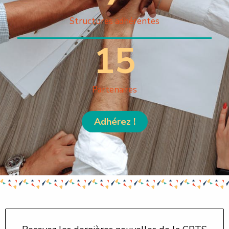
Structures adhérentes
15
Partenaires
Adhérez !