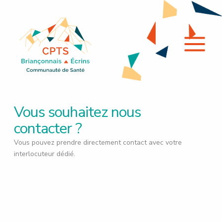
Aller
au
contenu
Vous souhaitez nous
contacter ?
Vous pouvez prendre directement contact avec votre
interlocuteur dédié.