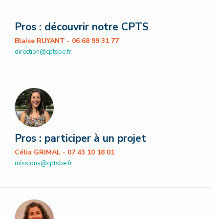
Pros : découvrir notre CPTS
Blaise RUYANT - 06 68 99 31 77
direction@cptsbe.fr
Pros : participer à un projet
Célia GRIMAL - 07 43 10 18 01
missions@cptsbe.fr