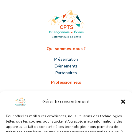
Qui sommes-nous ?
Présentation
Evènements
Partenaires
Professionnels
S’installer
Prévenir le burn-out
Gérer le consentement
Adhérer
Participer
Pour offrir les meilleures expériences, nous utilisons des technologies
telles que les cookies pour stocker et/ou accéder aux informations des
Patients
appareils. Le fait de consentir à ces technologies nous permettra de