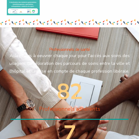
Professionnels de santé
Aidez-nous à oeuvrer chaque jour pour l'accès aux soins des
usagers, l'amélioration des parcours de soins entre la ville et
l'hôpital et la prise en compte de chaque profession libérale.
82
Professionnels adhérents
7