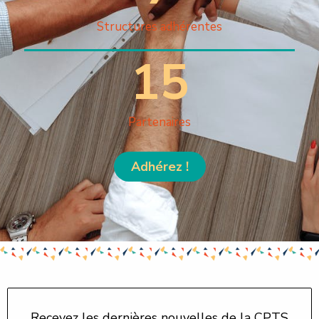
Structures adhérentes
15
Partenaires
Adhérez !
Recevez les dernières nouvelles de la CPTS