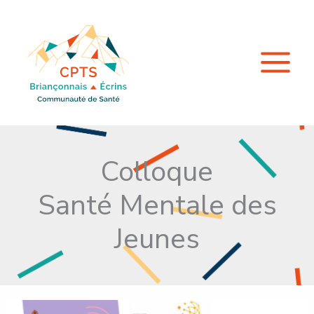
Aller
au
contenu
Colloque
Santé Mentale des
Jeunes