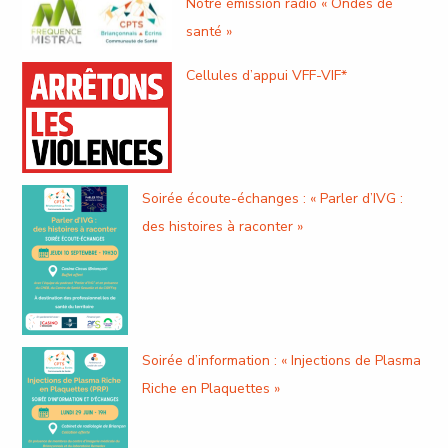
Notre émission radio « Ondes de
santé »
Cellules d’appui VFF-VIF*
Soirée écoute-échanges : « Parler d’IVG :
des histoires à raconter »
Soirée d’information : « Injections de Plasma
Riche en Plaquettes »