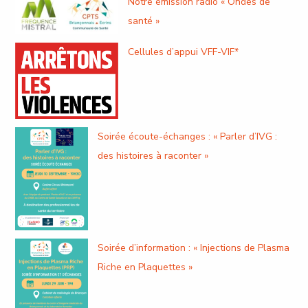
Notre émission radio « Ondes de
santé »
Cellules d’appui VFF-VIF*
Soirée écoute-échanges : « Parler d’IVG :
des histoires à raconter »
Soirée d’information : « Injections de Plasma
Riche en Plaquettes »