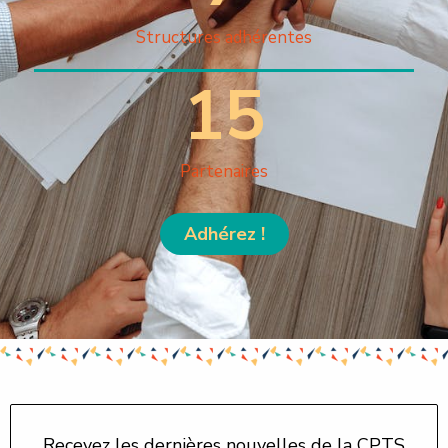
Structures adhérentes
15
Partenaires
Adhérez !
Recevez les dernières nouvelles de la CPTS