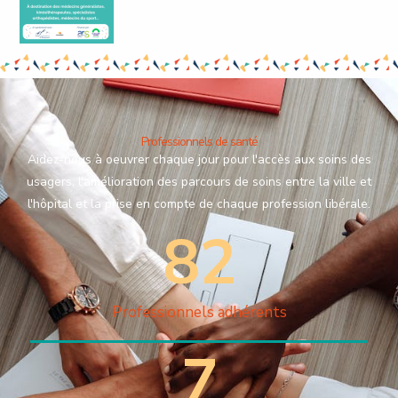
Professionnels de santé
Aidez-nous à oeuvrer chaque jour pour l'accès aux soins des
usagers, l'amélioration des parcours de soins entre la ville et
l'hôpital et la prise en compte de chaque profession libérale.
82
Professionnels adhérents
7