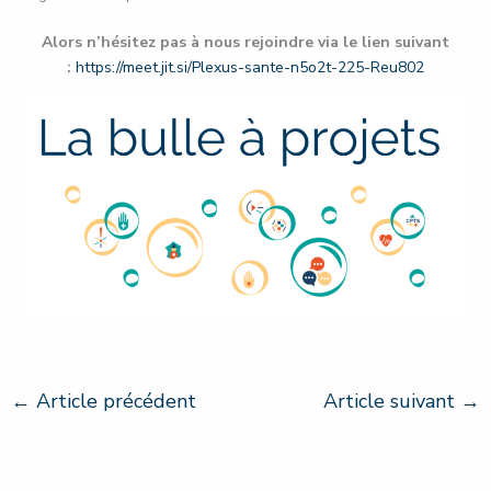
Alors n’hésitez pas à nous rejoindre via le lien suivant
:
https://meet.jit.si/Plexus-sante-n5o2t-225-Reu802
←
Article précédent
Article suivant
→